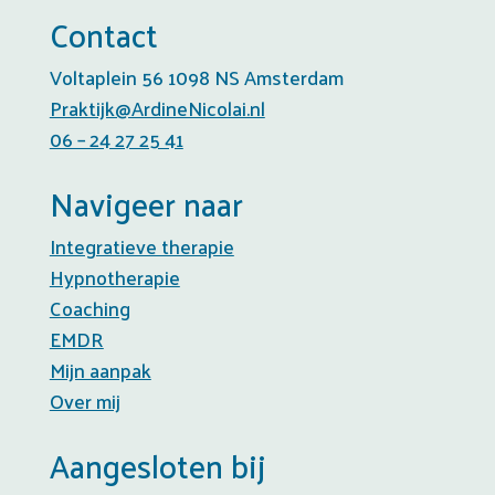
Contact
Voltaplein 56 1098 NS Amsterdam
Praktijk@ArdineNicolai.nl
06 – 24 27 25 41
Navigeer naar
Integratieve therapie
Hypnotherapie
Coaching
EMDR
Mijn aanpak
Over mij
Aangesloten bij