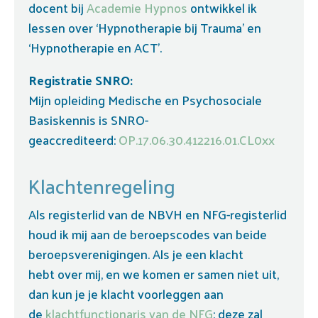
docent bij
Academie Hypnos
ontwikkel ik
lessen over ‘Hypnotherapie bij Trauma’ en
‘Hypnotherapie en ACT’.
Registratie SNRO:
Mijn opleiding Medische en Psychosociale
Basiskennis is SNRO-
geaccrediteerd:
OP.17.06.30.412216.01.CL0xx
Klachtenregeling
Als registerlid van de NBVH en NFG-registerlid
houd ik mij aan de beroepscodes van beide
beroepsverenigingen. Als je een klacht
hebt over mij, en we komen er samen niet uit,
dan kun je je klacht voorleggen aan
de
klachtfunctionaris van de NFG
; deze zal